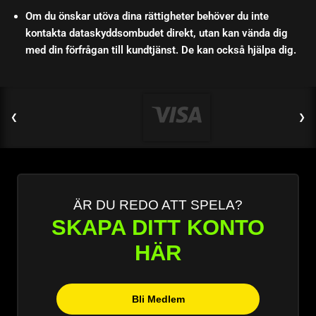
Om du önskar utöva dina rättigheter behöver du inte
kontakta dataskyddsombudet direkt, utan kan vända dig
med din förfrågan till kundtjänst. De kan också hjälpa dig.
❮
❯
ÄR DU REDO ATT SPELA?
SKAPA DITT KONTO
HÄR
Bli Medlem