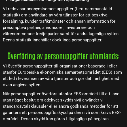
Vi redovisar anonymiserade uppgifter (t.ex. sammanställd
statistik) om användare av våra tjänster för att beskriva
försäljning, kunder, trafikmönster och annan information för
presumptiva partner, annonsörer, investerare och
välrenommerade tredje parter samt för andra lagenliga syften.
Denna statistik innehåller dock inga personuppgifter.
Överföring av personuppgifter utomlands:
Vi överför personuppgifter till organisationer baserade i eller
utanför Europeiska ekonomiska samarbetsområdet (EES) som
ett led i leveransen av våra tjänster och gör det i enlighet med
ovan angivna syften.
När personuppgifter överförs utanför EES-området till ett land
utan något beslut om adekvat skyddsnivå använder vi
standardavtalsklausuler eller andra godkända metoder för att
garantera ett personuppgiftsskydd på den nivå som krävs EES-
området. Dessa skydd kan göras tillgängliga på begäran.