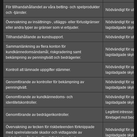
För tillhandahållandet av våra betting- och spelprodukter
Nödvändigt för utfö
och -tjänster.
Övervakning av insättnings-, utläggs- eller förlustgränser
Nödvändigt för upp
eller andra typer av gränser som vi erbjuder.
lagstadgade skyldi
Tillhandahållande av kundsupport.
Nödvändigt för utfö
Sammanlänkning av flera konton för
Nödvändigt för upp
kundkännedomsändamål, riskgradering samt
lagstadgade skyldi
bekämpning av penningtvätt och bedrägerier.
Nödvändigt för upp
Kontroll att lämnade uppgifter stämmer.
lagstadgade skyldi
Genomförande av kontroller för bekämpning av
Nödvändigt för upp
penningtvätt.
lagstadgade skyldi
Genomförande av kundkännedoms- och
Nödvändigt för upp
identitetskontroller.
lagstadgade skyldi
Legitimt intresse a
Genomförande av bedrägerikontroller.
företaget mot bedrä
Övervakning av tecken för riskbeteenden förknippade
Nödvändigt för upp
med spelrelaterade skador och vidtagande av
lagstadgade skyldi