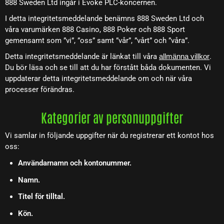
888 Sweden Ltd ingår i Evoke PLC-koncernen.
I detta integritetsmeddelande benämns 888 Sweden Ltd och
våra varumärken 888 Casino, 888 Poker och 888 Sport
gemensamt som ”vi”, ”oss” samt ”vår”, ”vårt” och ”våra”.
Detta integritetsmeddelande är länkat till våra
allmänna villkor
.
Du bör läsa och se till att du har förstått båda dokumenten. Vi
uppdaterar detta integritetsmeddelande om och när våra
processer förändras.
Kategorier av personuppgifter
Vi samlar in följande uppgifter när du registrerar ett kontot hos
oss:
Användarnamn och kontonummer.
Namn.
Titel för tilltal.
Kön.