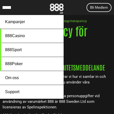
Bli Medlem
888.se
Sakerhet Och Integritet
Integritetspolicy
Kampanjer
Integritetspolicy för
888Casino
användare
888Sport
888Poker
SYFTET MED DETTA INTEGRITETSMEDDELANDE
I detta integritetsmeddelande förklarar vi hur vi samlar in och
Om oss
använder dina personuppgifter när du använder våra
onlinetjänster.
Support
Den personuppgiftsansvarige för dina personuppgifter vid
användning av varumärket 888 är 888 Sweden Ltd som
licensieras av Spelinspektionen.