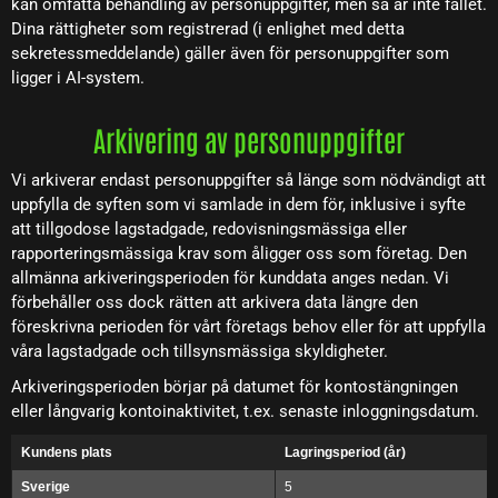
kan omfatta behandling av personuppgifter, men så är inte fallet.
Dina rättigheter som registrerad (i enlighet med detta
sekretessmeddelande) gäller även för personuppgifter som
ligger i AI-system.
Arkivering av personuppgifter
Vi arkiverar endast personuppgifter så länge som nödvändigt att
uppfylla de syften som vi samlade in dem för, inklusive i syfte
att tillgodose lagstadgade, redovisningsmässiga eller
rapporteringsmässiga krav som åligger oss som företag. Den
allmänna arkiveringsperioden för kunddata anges nedan. Vi
förbehåller oss dock rätten att arkivera data längre den
föreskrivna perioden för vårt företags behov eller för att uppfylla
våra lagstadgade och tillsynsmässiga skyldigheter.
Arkiveringsperioden börjar på datumet för kontostängningen
eller långvarig kontoinaktivitet, t.ex. senaste inloggningsdatum.
Kundens plats
Lagringsperiod (år)
Sverige
5