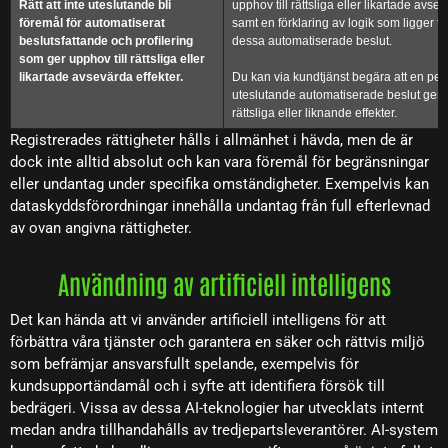
Rätt att inte uteslutande bli
upphov till rättsliga eller likartade avse
föremål för automatiserat
samt en förklaring av logik som ligger til
beslutsfattande och profilering
dessa automatiserade beslut.
som ger upphov till rättsliga eller
likartade avsevärda effekter.
Du kan via kundtjänst begära att en per
uteslutande automatiserade beslut ger u
rättsliga eller liknande effekter.
Registrerades rättigheter hålls i allmänhet i hävda, men de är
dock inte alltid absolut och kan vara föremål för begränsningar
eller undantag under specifika omständigheter. Exempelvis kan
dataskyddsförordningar innehålla undantag från full efterlevnad
av ovan angivna rättigheter.
Användning av artificiell intelligens
Det kan hända att vi använder artificiell intelligens för att
förbättra våra tjänster och garantera en säker och rättvis miljö
som befrämjar ansvarsfullt spelande, exempelvis för
kundsupportändamål och i syfte att identifiera försök till
bedrägeri. Vissa av dessa AI-teknologier har utvecklats internt
medan andra tillhandahålls av tredjepartsleverantörer. AI-system