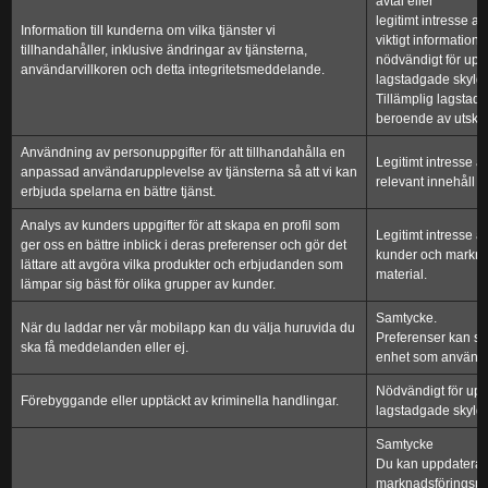
avtal eller
legitimt intresse a
Information till kunderna om vilka tjänster vi
viktigt information 
tillhandahåller, inklusive ändringar av tjänsterna,
nödvändigt för upp
användarvillkoren och detta integritetsmeddelande.
lagstadgade skyldi
Tillämplig lagstad
beroende av utskick
Användning av personuppgifter för att tillhandahålla en
Legitimt intresse at
anpassad användarupplevelse av tjänsterna så att vi kan
relevant innehåll ti
erbjuda spelarna en bättre tjänst.
Analys av kunders uppgifter för att skapa en profil som
Legitimt intresse at
ger oss en bättre inblick i deras preferenser och gör det
kunder och markna
lättare att avgöra vilka produkter och erbjudanden som
material.
lämpar sig bäst för olika grupper av kunder.
Samtycke.
När du laddar ner vår mobilapp kan du välja huruvida du
Preferenser kan stä
ska få meddelanden eller ej.
enhet som använd
Nödvändigt för upp
Förebyggande eller upptäckt av kriminella handlingar.
lagstadgade skyldi
Samtycke
Du kan uppdatera
marknadsföringspr