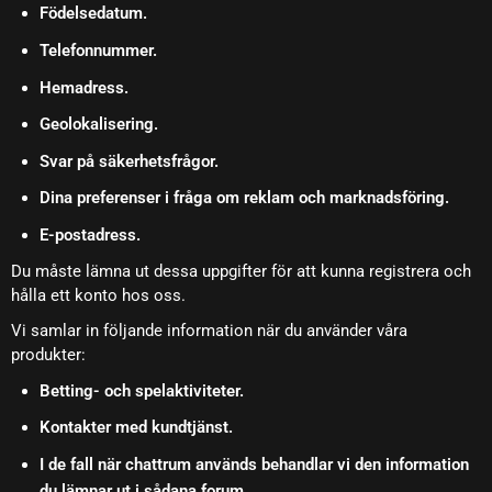
Födelsedatum.
Telefonnummer.
Hemadress.
Geolokalisering.
Svar på säkerhetsfrågor.
Dina preferenser i fråga om reklam och marknadsföring.
E-postadress.
Du måste lämna ut dessa uppgifter för att kunna registrera och
hålla ett konto hos oss.
Vi samlar in följande information när du använder våra
produkter:
Betting- och spelaktiviteter.
Kontakter med kundtjänst.
I de fall när chattrum används behandlar vi den information
du lämnar ut i sådana forum.