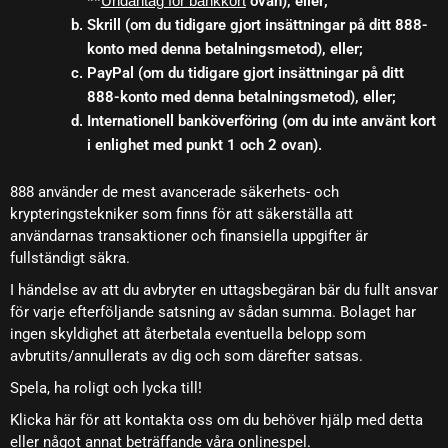
**
Undantag för bankkort
ovan), eller;
Skrill (om du tidigare gjort insättningar på ditt 888-
konto med denna betalningsmetod), eller;
PayPal (om du tidigare gjort insättningar på ditt
888-konto med denna betalningsmetod), eller;
Internationell banköverföring (om du inte använt kort
i enlighet med punkt 1 och 2 ovan).
888 använder de mest avancerade säkerhets- och
krypteringstekniker som finns för att säkerställa att
användarnas transaktioner och finansiella uppgifter är
fullständigt säkra.
I händelse av att du avbryter en uttagsbegäran bär du fullt ansvar
för varje efterföljande satsning av sådan summa. Bolaget har
ingen skyldighet att återbetala eventuella belopp som
avbrutits/annullerats av dig och som därefter satsas.
Spela, ha roligt och lycka till!
Klicka här för att kontakta oss om du behöver hjälp med detta
eller något annat beträffande våra onlinespel.