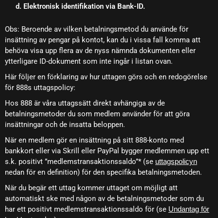
Elektronisk identifikation via Bank-ID.
Obs: Beroende av vilken betalningsmetod du använde för
insättning av pengar på kontot, kan du i vissa fall komma att
behöva visa upp flera av de nyss nämnda dokumenten eller
ytterligare ID-dokument som inte ingår i listan ovan.
Här följer en förklaring av hur uttagen görs och en redogörelse
för 888s uttagspolicy:
Hos 888 är våra uttagssätt direkt avhängiga av de
betalningsmetoder du som medlem använder för att göra
insättningar och de insatta beloppen.
När en medlem gör en insättning på sitt 888-konto med
bankkort eller via Skrill eller PayPal bygger medlemmen upp ett
s.k. positivt ”medlemstransaktionssaldo”* (se
uttagspolicyn
nedan för en definition) för den specifika betalningsmetoden.
När du begär ett uttag kommer uttaget om möjligt att
automatiskt ske med någon av de betalningsmetoder som du
har ett positivt medlemstransaktionssaldo för (se
Undantag för