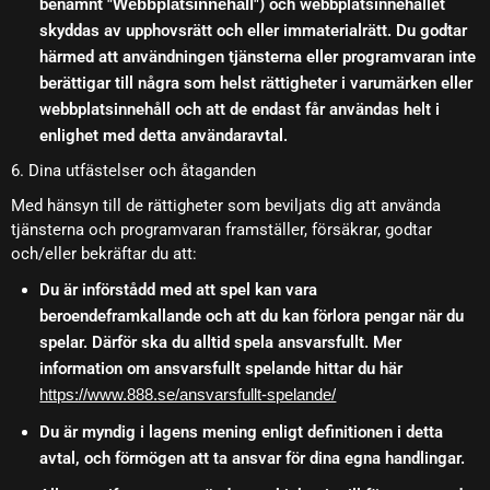
benämnt "
Webbplatsinnehåll
") och webbplatsinnehållet
skyddas av upphovsrätt och eller immaterialrätt. Du godtar
härmed att användningen tjänsterna eller programvaran inte
berättigar till några som helst rättigheter i varumärken eller
webbplatsinnehåll och att de endast får användas helt i
enlighet med detta användaravtal.
6. Dina utfästelser och åtaganden
Med hänsyn till de rättigheter som beviljats dig att använda
tjänsterna och programvaran framställer, försäkrar, godtar
och/eller bekräftar du att:
Du är införstådd med att spel kan vara
beroendeframkallande och att du kan förlora pengar när du
spelar. Därför ska du alltid spela ansvarsfullt. Mer
information om ansvarsfullt spelande hittar du här
https://www.888.se/ansvarsfullt-spelande/
Du är myndig i lagens mening enligt definitionen i detta
avtal, och förmögen att ta ansvar för dina egna handlingar.