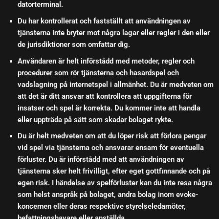
datorterminal.
Du har kontrollerat och fastställt att användningen av
tjänsterna inte bryter mot några lagar eller regler i den eller
de jurisdiktioner som omfattar dig.
Användaren är helt införstådd med metoder, regler och
procedurer som rör tjänsterna och hasardspel och
vadslagning på internetspel i allmänhet. Du är medveten om
att det är ditt ansvar att kontrollera att uppgifterna för
insatser och spel är korrekta. Du kommer inte att handla
eller uppträda på sätt som skadar bolaget rykte.
Du är helt medveten om att du löper risk att förlora pengar
vid spel via tjänsterna och ansvarar ensam för eventuella
förluster. Du är införstådd med att användningen av
tjänsterna sker helt frivilligt, efter eget gottfinnande och på
egen risk. I händelse av spelförluster kan du inte resa några
som helst anspråk på bolaget, andra bolag inom evoke-
koncernen eller deras respektive styrelseledamöter,
befattningshavare eller anställda.