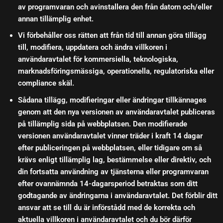
av programvaran och avinstallera den från datorn och/eller
annan tillämplig enhet.
Vi förbehåller oss rätten att från tid till annan göra tillägg
till, modifiera, uppdatera och ändra villkoren i
användaravtalet för kommersiella, teknologiska,
marknadsföringsmässiga, operationella, regulatoriska eller
compliance skäl.
Sådana tillägg, modifieringar eller ändringar tillkännages
genom att den nya versionen av användaravtalet publiceras
på tillämplig sida på webbplatsen. Den modifierade
versionen användaravtalet vinner träder i kraft 14 dagar
efter publiceringen på webbplatsen, eller tidigare om så
krävs enligt tillämplig lag, bestämmelse eller direktiv, och
din fortsatta användning av tjänsterna eller programvaran
efter ovannämnda 14-dagarsperiod betraktas som ditt
godtagande av ändringarna i användaravtalet. Det förblir ditt
ansvar att se till du är införstådd med de korrekta och
aktuella villkoren i användaravtalet och du bör därför