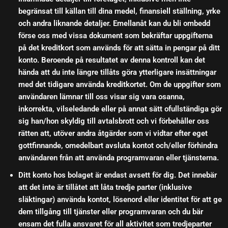
begränsat till källan till dina medel, finansiell ställning, yrke
och andra liknande detaljer. Emellanåt kan du bli ombedd
förse oss med vissa dokument som bekräftar uppgifterna
på det kreditkort som används för att sätta in pengar på ditt
konto. Beroende på resultatet av denna kontroll kan det
hända att du inte längre tillåts göra ytterligare insättningar
med det tidigare använda kreditkortet. Om de uppgifter som
användaren lämnar till oss visar sig vara osanna,
inkorrekta, vilseledande eller på annat sätt ofullständiga gör
sig han/hon skyldig till avtalsbrott och vi förbehåller oss
rätten att, utöver andra åtgärder som vi vidtar efter eget
gottfinnande, omedelbart avsluta kontot och/eller förhindra
användaren från att använda programvaran eller tjänsterna.
Ditt konto hos bolaget är endast avsett för dig. Det innebär
att det inte är tillåtet att låta tredje parter (inklusive
släktingar) använda kontot, lösenord eller identitet för att ge
dem tillgång till tjänster eller programvaran och du bär
ensam det fulla ansvaret för all aktivitet som tredjeparter