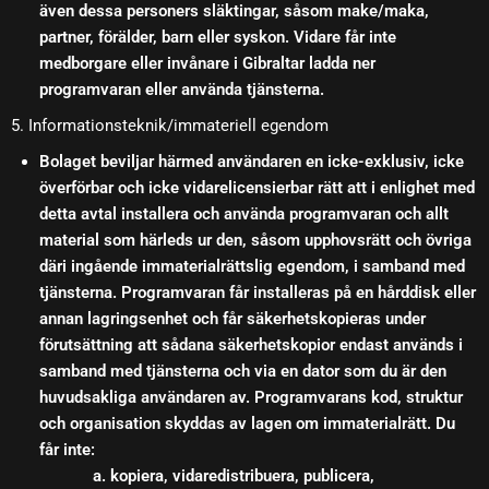
även dessa personers släktingar, såsom make/maka,
partner, förälder, barn eller syskon. Vidare får inte
medborgare eller invånare i Gibraltar ladda ner
programvaran eller använda tjänsterna.
5. Informationsteknik/immateriell egendom
Bolaget beviljar härmed användaren en icke-exklusiv, icke
överförbar och icke vidarelicensierbar rätt att i enlighet med
detta avtal installera och använda programvaran och allt
material som härleds ur den, såsom upphovsrätt och övriga
däri ingående immaterialrättslig egendom, i samband med
tjänsterna. Programvaran får installeras på en hårddisk eller
annan lagringsenhet och får säkerhetskopieras under
förutsättning att sådana säkerhetskopior endast används i
samband med tjänsterna och via en dator som du är den
huvudsakliga användaren av. Programvarans kod, struktur
och organisation skyddas av lagen om immaterialrätt. Du
får inte:
kopiera, vidaredistribuera, publicera,