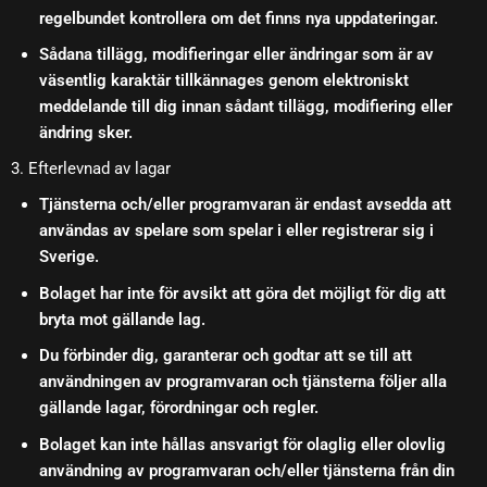
regelbundet kontrollera om det finns nya uppdateringar.
Sådana tillägg, modifieringar eller ändringar som är av
väsentlig karaktär tillkännages genom elektroniskt
meddelande till dig innan sådant tillägg, modifiering eller
ändring sker.
3. Efterlevnad av lagar
Tjänsterna och/eller programvaran är endast avsedda att
användas av spelare som spelar i eller registrerar sig i
Sverige.
Bolaget har inte för avsikt att göra det möjligt för dig att
bryta mot gällande lag.
Du förbinder dig, garanterar och godtar att se till att
användningen av programvaran och tjänsterna följer alla
gällande lagar, förordningar och regler.
Bolaget kan inte hållas ansvarigt för olaglig eller olovlig
användning av programvaran och/eller tjänsterna från din