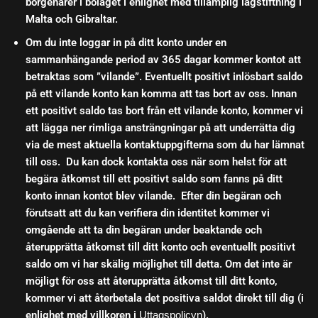
borgenärer i bolaget i enlighet med tillämplig lagstiftning i
Malta och Gibraltar.
Om du inte loggar in på ditt konto under en
sammanhängande period av 365 dagar kommer kontot att
betraktas som ”vilande”. Eventuellt positivt inlösbart saldo
på ett vilande konto kan komma att tas bort av oss. Innan
ett positivt saldo tas bort från ett vilande konto, kommer vi
att lägga ner rimliga ansträngningar på att underrätta dig
via de mest aktuella kontaktuppgifterna som du har lämnat
till oss. Du kan dock kontakta oss när som helst för att
begära åtkomst till ett positivt saldo som fanns på ditt
konto innan kontot blev vilande. Efter din begäran och
förutsatt att du kan verifiera din identitet kommer vi
omgående att ta din begäran under beaktande och
återupprätta åtkomst till ditt konto och eventuellt positivt
saldo om vi har skälig möjlighet till detta. Om det inte är
möjligt för oss att återupprätta åtkomst till ditt konto,
kommer vi att återbetala det positiva saldot direkt till dig (i
enlighet med villkoren i
Uttagspolicyn
).