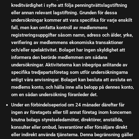
kreditvärdighet i syfte att följa penningtvättslagstiftning
eller annan relevant lagstiftning. Grunden för dessa
undersökningar kommer att vara specifika för varje enskilt
fall, men kan omfatta kontroll av medlemmens
registreringsuppgifter såsom namn, adress och ålder, yrke,
verifiering av medlemmens ekonomiska transaktioner
och/eller spelaktivitet. Bolaget har ingen skyldighet att
informera den berörde medlemmen om sådana
undersökningar. Aktiviteterna kan inbegripa anlitande av
specifika tredjepartsföretag som utför undersökningarna
enligt våra anvisningar. Bolaget kan besluta att avsluta en
medlems konto, och hålla inne alla belopp på dennes konto,
om en sådan undersökning föranleder det.
Under en förbindelseperiod om 24 månader därefter får
ingen av företagets eller till annat företag inom koncernen
knutna bolags styrelseledamöter, direktörer, anställda,
konsulter eller ombud, leverantörer eller försäljare direkt
eller indirekt använda tjänsterna. Denna begränsning gäller