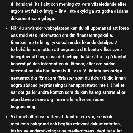
tillhandahållits i akt och mening att vara vilseledande eller
utgöra ett falskt intyg – är vi inte skyldiga att godta sådana
dokument som giltiga.
När du använder webbplatsen kan du bli uppmanad att förse
oss med viss information om din finansieringskälla,
finansiella ställning, yrke och andra likande detaljer. Vi
förbehåller oss rätten att begränsa ditt konto vilket även
inbegriper att begränsa det belopp du får sätta in på kontot
baserat på den information du lämnar, eller om sådan
information inte har lämnats till oss. Vi är inte ansvariga
gentemot dig för några förluster som du ådrar (i) dig innan
några sådana begränsningar har upprättats; inte (ii) heller
när det gäller andra konton som du kan ha registrerat eller
återaktiverat vare sig innan eller efter en sådan
begränsning.
Vi förbehåller oss rätten att kontrollera varje enskild
medlems bakgrund och begära relevant dokumentation,
inklusive undersökningar av medlemmens identitet eller