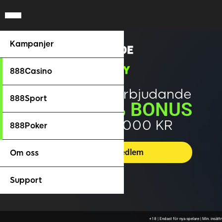
Kampanjer
888Casino
Välkomsterbjudande
Gör din första insättning
150 KR FREE PLAY
888Sport
FÅ 100% BONUS
för 300 kr med 1.8 i odds,
FÖR POKER &CASINO VI
Få ett 300 kr Live B
UPP TILL 1000 KR
DIN FÖRSTA INSÄTTNIN
888Poker
❮
Bli Medlem
Om oss
Bli Medlem
Bli Medlem
Regler och villkor gäller
Regler och villkor gäller
Regler och villkor gäller
Support
+18 | Fullständiga regler och villkor gäller | Endast för nya spelare | Engångsbonus | Min. insättning 100 kr | Bonusen består
+18 | Endast för nya spelare | Min. insättning 300
+18 | Endast för nya spelare | Min. insä
andra erbjuda