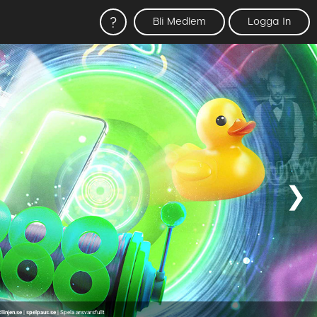
?
Bli Medlem
Logga In
❯
 Biljetterna är giltiga i 60 dagar efter uthämtning | Kampanjen är löpande utan slutdatum | Erbjudandet kan inte kombineras med
äller
a ansvarsfullt
linjen.se
|
stodlinjen.se
|
spelpaus.se
|
spelpaus.se
| Spela ansvarsfullt
| Spela ansvarsfullt